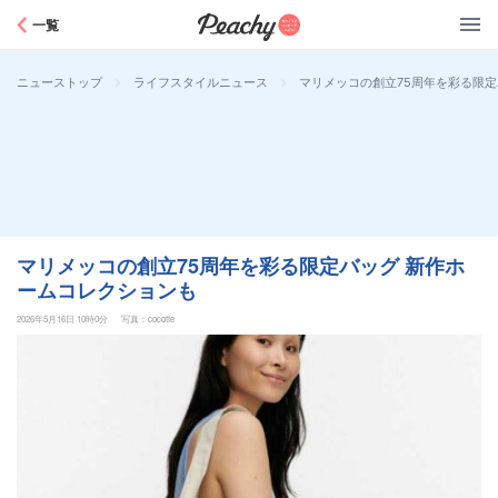
Peachy
一覧
>
>
マリメッコの創立75周年を彩る限定
ニューストップ
ライフスタイルニュース
マリメッコの創立75周年を彩る限定バッグ 新作ホ
ームコレクションも
2026年5月16日 10時0分
写真：cocotte