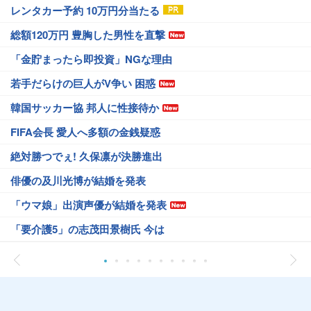
レンタカー予約 10万円分当たる
総額120万円 豊胸した男性を直撃
「金貯まったら即投資」NGな理由
若手だらけの巨人がV争い 困惑
韓国サッカー協 邦人に性接待か
FIFA会長 愛人へ多額の金銭疑惑
絶対勝つでぇ! 久保凛が決勝進出
俳優の及川光博が結婚を発表
「ウマ娘」出演声優が結婚を発表
「要介護5」の志茂田景樹氏 今は