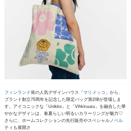
フィンランド
発の人気デザインハウス「
マリメッコ
」から、
ブランド創立75周年を記念した限定バッグ第2弾が登場しま
す。アイコニックな「Unikko」と「Vihkiruusu」を融合した華
やかなデザインは、春夏らしい明るいカラーリングが魅力♡
さらに、ホームコレクションの先行販売やスペシャル
ノベル
ティも展開さ