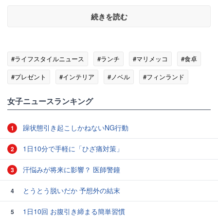
続きを読む
#ライフスタイルニュース
#ランチ
#マリメッコ
#食卓
#プレゼント
#インテリア
#ノベル
#フィンランド
女子ニュースランキング
躁状態引き起こしかねないNG行動
1
1日10分で手軽に「ひざ痛対策」
2
汗悩みが将来に影響？ 医師警鐘
3
とうとう脱いだか 予想外の結末
4
1日10回 お腹引き締まる簡単習慣
5