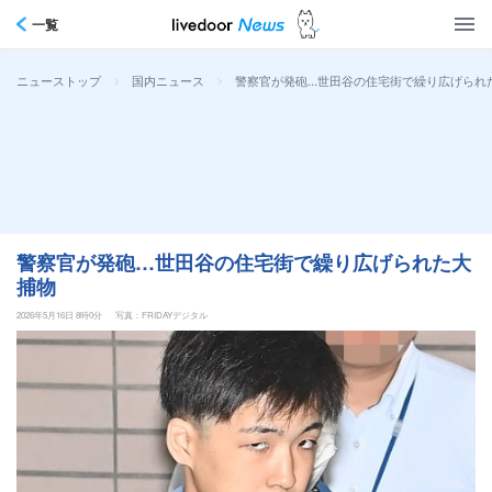
一覧
>
>
警察官が発砲…世田谷の住宅街で繰り広げられ
ニューストップ
国内ニュース
警察官が発砲…世田谷の住宅街で繰り広げられた大
捕物
2026年5月16日 8時0分
写真：FRIDAYデジタル