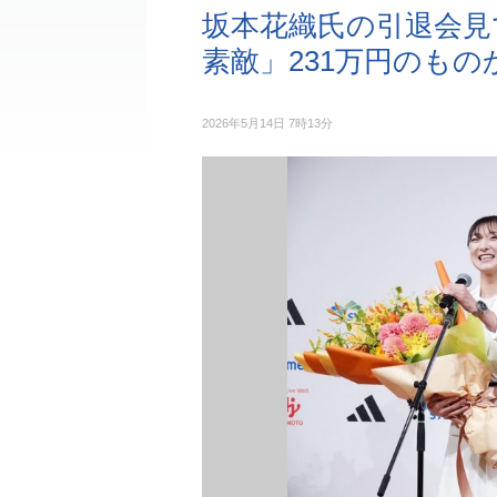
坂本花織氏の引退会見
素敵」231万円のもの
2026年5月14日 7時13分