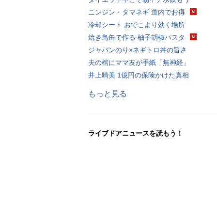
ニンジン・タマネギ 道内でお得
冷却シート おでこより効く場所
焼き鳥缶で作る 柚子胡椒パスタ
ジャバンのり×ネギトロ丼の旨さ
夫の棺にママ友が手紙「無神経」
井上晴美 1億円の保険かけた真相
もっと見る
ライブドアニュースを読もう！