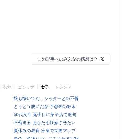
この記事へのみんなの感想は？
芸能
ゴシップ
女子
トレンド
娘も懐いてた…シッターとの不倫
とうとう脱いだか 予想外の結末
50代女性 誕生日に菓子店で絶句
不倫迫る あなたを妊娠させたい
夏休みの昼食 冷凍で栄養アップ
夫の「産後うつ」にみられる症状