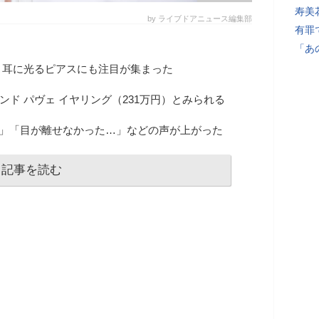
寿美
by ライブドアニュース編集部
有罪
「あ
、耳に光るピアスにも注目が集まった
モンド パヴェ イヤリング（231万円）とみられる
る」「目が離せなかった…」などの声が上がった
記事を読む