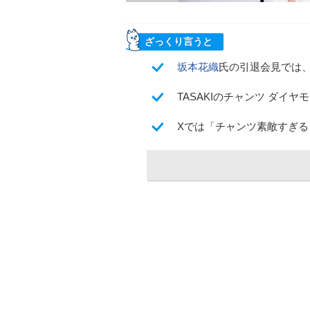
ざっくり言うと
坂本花織
氏の引退会見では
TASAKIのチャンツ ダイヤ
Xでは「チャンツ素敵すぎ