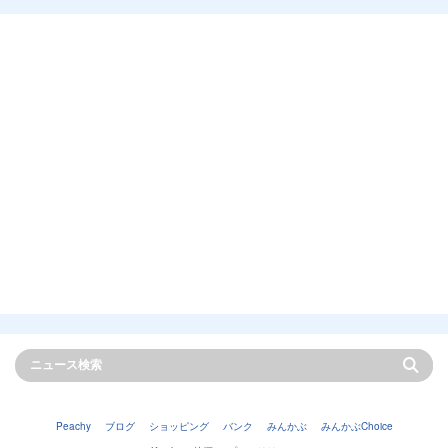
Peachy
ブログ
ショッピング
バンク
みんかぶ
みんかぶChoice