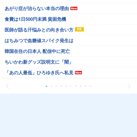
あがり症が治らない本当の理由
食費は1日500円未満 貧困危機
医師が語る汗悩みとの向き合い方
はちみつで血糖値スパイク発生は
韓国在住の日本人 配信中に死亡
ちいかわ新グッズ説明文に「闇」
「あの人最低」ひろゆき氏へ私見