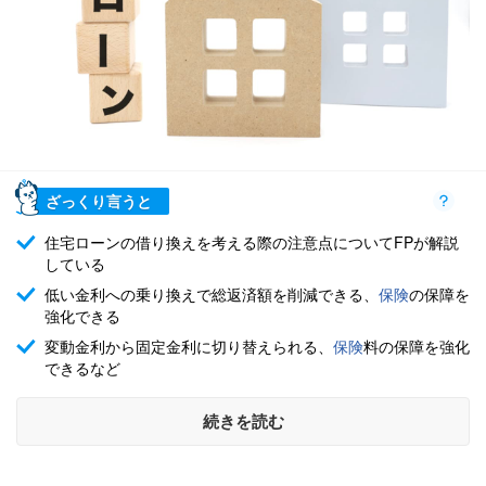
ざっくり言うと
住宅ローンの借り換えを考える際の注意点についてFPが解説
している
低い金利への乗り換えで総返済額を削減できる、
保険
の保障を
強化できる
変動金利から固定金利に切り替えられる、
保険
料の保障を強化
できるなど
続きを読む