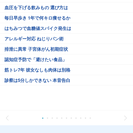
血圧を下げる飲みもの 選び方は
毎日早歩き 1年で何キロ痩せるか
はちみつで血糖値スパイク発生は
アレルギー対応 ねじりパン術
排泄に異常 子宮体がん初期症状
認知症予防で「避けたい食品」
筋トレ7年 彼女なしも肉体は別格
診察は5分しかできない 本音告白