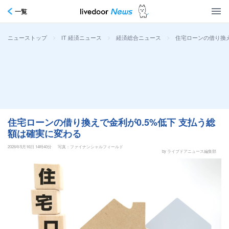
一覧
>
>
>
住宅ローンの借り換え
ニューストップ
IT 経済ニュース
経済総合ニュース
住宅ローンの借り換えで金利が0.5%低下 支払う総
額は確実に変わる
2026年5月16日 14時40分
写真：ファイナンシャルフィールド
by ライブドアニュース編集部