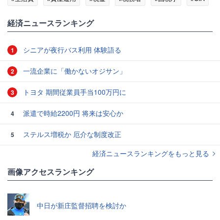
経済ニュースランキング
シニアが夜行バス利用 体験語る
1
一流企業に「働かないオジサン」
2
トヨタ 期間従業員手当100万円に
3
派遣で時給2200円 将来は安心か
4
ステルス増税か 厄介な制度改正
5
経済ニュースランキングをもっと見る
画像アクセスランキング
中日が新庄監督招聘を検討か