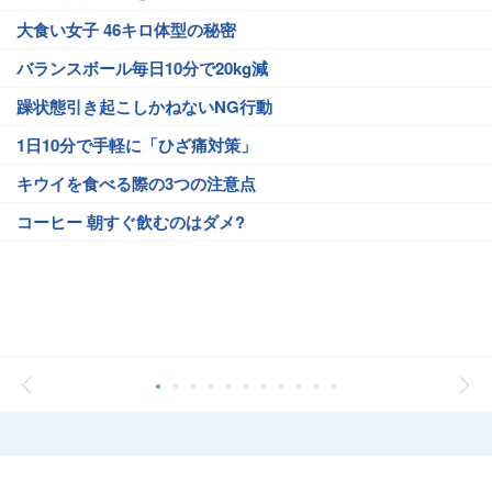
大食い女子 46キロ体型の秘密
バランスボール毎日10分で20kg減
躁状態引き起こしかねないNG行動
1日10分で手軽に「ひざ痛対策」
キウイを食べる際の3つの注意点
コーヒー 朝すぐ飲むのはダメ?