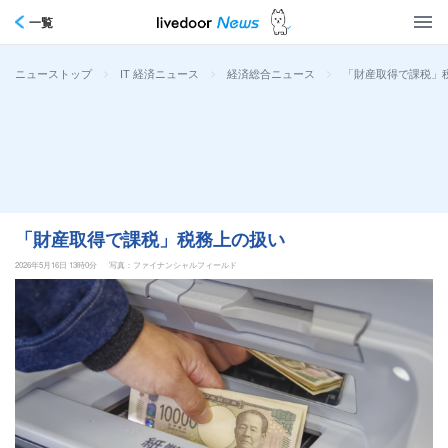
一覧
>
>
>
「財産取得で課税」
ニューストップ
IT 経済ニュース
経済総合ニュース
「財産取得で課税」税務上の扱い
2026年5月16日 13時0分
写真：ファイナンシャルフィールド