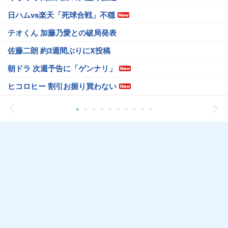
日ハムvs楽天「死球合戦」不穏
テオくん 加藤乃愛との破局発表
佐藤二朗 約3週間ぶりにX投稿
朝ドラ 次週予告に「ゲンナリ」
ヒコロヒー 割引お握り買わない