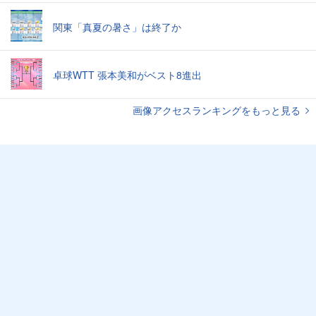
関東「真夏の暑さ」は終了か
卓球WTT 張本美和がベスト8進出
画像アクセスランキングをもっと見る