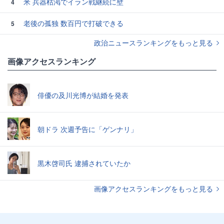
米 兵器枯渇でイラン戦継続に壁
4
老後の孤独 数百円で打破できる
5
政治ニュースランキングをもっと見る
画像アクセスランキング
俳優の及川光博が結婚を発表
朝ドラ 次週予告に「ゲンナリ」
黒木啓司氏 逮捕されていたか
画像アクセスランキングをもっと見る