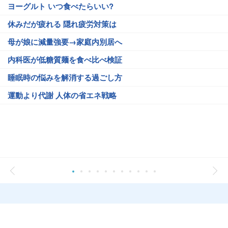
ヨーグルト いつ食べたらいい?
休みだが疲れる 隠れ疲労対策は
母が娘に減量強要→家庭内別居へ
内科医が低糖質麺を食べ比べ検証
睡眠時の悩みを解消する過ごし方
運動より代謝 人体の省エネ戦略