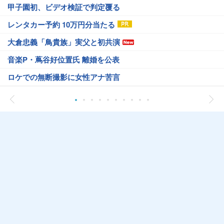
甲子園初、ビデオ検証で判定覆る
レンタカー予約 10万円分当たる
大倉忠義「鳥貴族」実父と初共演
音楽P・蔦谷好位置氏 離婚を公表
ロケでの無断撮影に女性アナ苦言