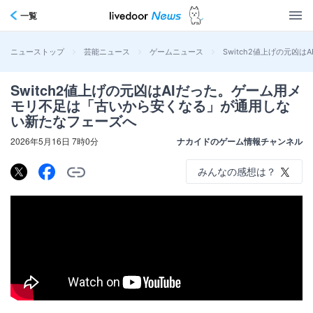
一覧
>
>
>
Switch2値上げの元
ニューストップ
芸能ニュース
ゲームニュース
Switch2値上げの元凶はAIだった。ゲーム用メ
モリ不足は「古いから安くなる」が通用しな
い新たなフェーズへ
2026年5月16日 7時0分
ナカイドのゲーム情報チャンネル
みんなの感想は？