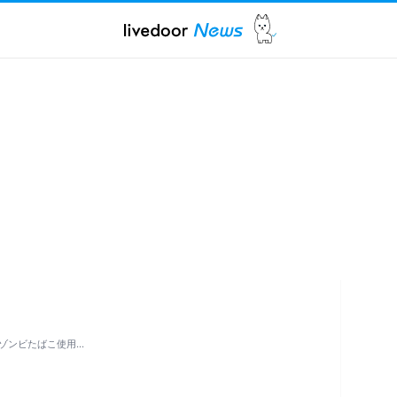
ゾンビたばこ使用…