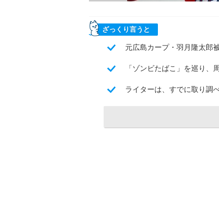
ざっくり言うと
元広島カープ・羽月隆太郎
「ゾンビたばこ」を巡り、
ライターは、すでに取り調