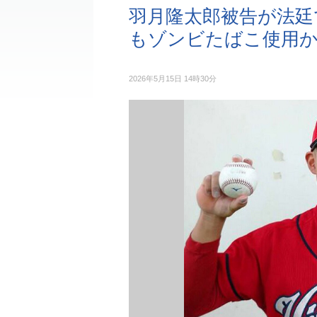
羽月隆太郎被告が法廷
もゾンビたばこ使用
2026年5月15日 14時30分