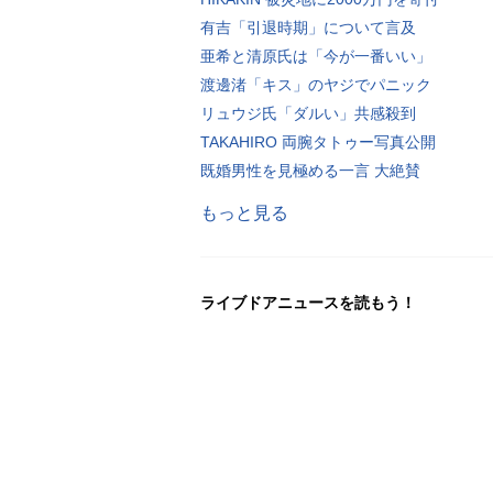
有吉「引退時期」について言及
亜希と清原氏は「今が一番いい」
渡邊渚「キス」のヤジでパニック
リュウジ氏「ダルい」共感殺到
TAKAHIRO 両腕タトゥー写真公開
既婚男性を見極める一言 大絶賛
もっと見る
ライブドアニュースを読もう！