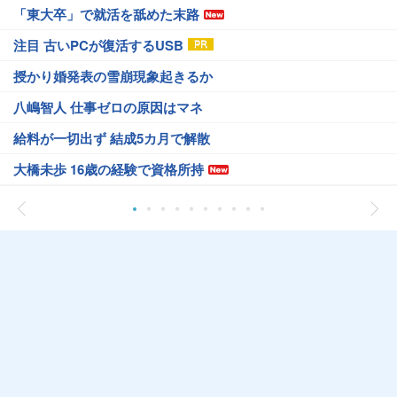
「東大卒」で就活を舐めた末路
注目 古いPCが復活するUSB
授かり婚発表の雪崩現象起きるか
八嶋智人 仕事ゼロの原因はマネ
給料が一切出ず 結成5カ月で解散
大橋未歩 16歳の経験で資格所持