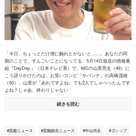
「今日、ちょっとだけ僕に触れとかないと……。あなたの同
期のことで、すんごいことになってる」5月14日放送の情報番
組『DayDay.』（日本テレビ系）で、MCの山里亮太（49）に
こう語りかけたのは、お笑いコンビ「サバンナ」の高橋茂雄
（50）。山里が「あれですよね、でも2人でしゃべったんです
よね？じゃあ、終わりじゃない
続きを読む
#芸能ニュース
#芸能総合ニュース
#中山功太
#ゴシップ