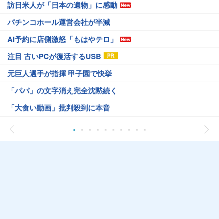
訪日米人が「日本の遺物」に感動
パチンコホール運営会社が半減
AI予約に店側激怒「もはやテロ」
注目 古いPCが復活するUSB
元巨人選手が指揮 甲子園で快挙
「パパ」の文字消え完全沈黙続く
「大食い動画」批判殺到に本音