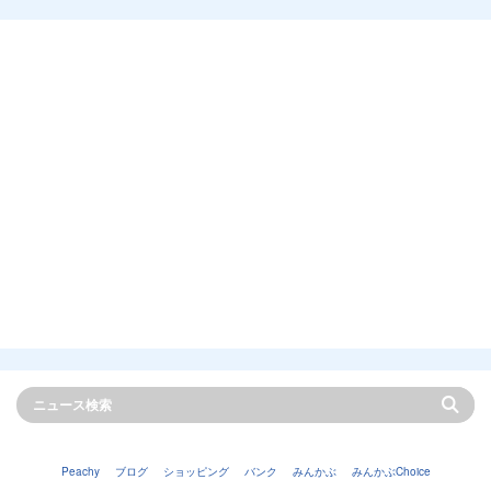
Peachy
ブログ
ショッピング
バンク
みんかぶ
みんかぶChoice