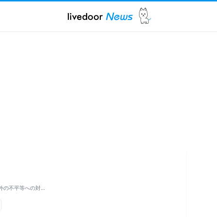
外の不平等への対…