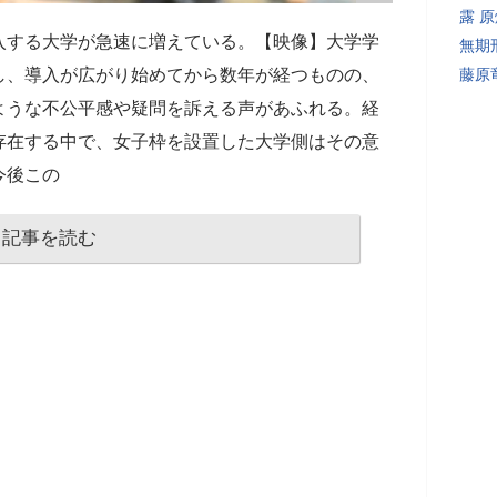
露 
入する大学が急速に増えている。【映像】大学学
無期
し、導入が広がり始めてから数年が経つものの、
藤原
ような不公平感や疑問を訴える声があふれる。経
存在する中で、女子枠を設置した大学側はその意
今後この
記事を読む