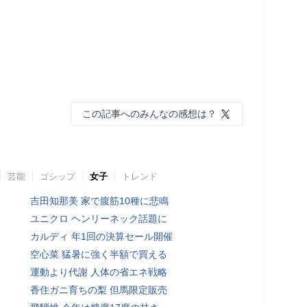
この記事へのみんなの感想は？
芸能
ゴシップ
女子
トレンド
吉田知那美 家で腹筋10種に悲鳴
ユニクロ ヘンリーネック話題に
カルディ 年1回の決算セール開催
空心菜 猛暑に強く半額で買える
運動より代謝 人体の省エネ戦略
香住ガニ育ちの梨 但馬限定販売