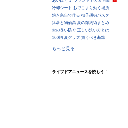
あいぱく 34ブランドで大阪開幕
冷却シート おでこより効く場所
焼き鳥缶で作る 柚子胡椒パスタ
猛暑と物価高 夏の節約術まとめ
傘の臭い防ぐ 正しい洗い方とは
100均 夏グッズ 買うべき基準
もっと見る
ライブドアニュースを読もう！