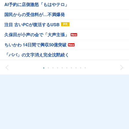
AI予約に店側激怒「もはやテロ」
国民からの受信料が…不満爆発
注目 古いPCが復活するUSB
久保田が小声の会で「大声主張」
ちいかわ 14日間で興収50億突破
「パパ」の文字消え完全沈黙続く