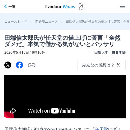
一覧
>
>
田端信太郎氏が任天堂の値上げに苦言「全然
ニューストップ
IT 経済ニュース
田端信太郎氏が任天堂の値上げに苦言「全然
ダメだ」本気で儲かる気がないとバッサリ
2026年5月15日 16時10分
田端大学 投資学部
みんなの感想は？
田端信太郎氏が自身のYouTubeチャンネルで「
任天堂
はダメ