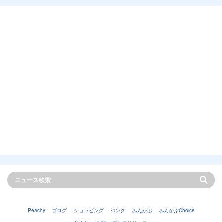
Peachy
ブログ
ショッピング
バンク
みんかぶ
みんかぶChoice