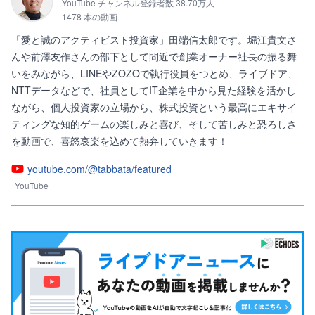
YouTube チャンネル登録者数 38.70万人
1478 本の動画
「愛と誠のアクティビスト投資家」田端信太郎です。堀江貴文さ
んや前澤友作さんの部下として間近で創業オーナー社長の振る舞
いをみながら、LINEやZOZOで執行役員をつとめ、ライブドア、
NTTデータなどで、社員としてIT企業を中から見た経験を活かし
ながら、個人投資家の立場から、株式投資という最高にエキサイ
ティングな知的ゲームの楽しみと喜び、そして苦しみと恐ろしさ
を動画で、喜怒哀楽を込めて熱弁していきます！
youtube.com/@tabbata/featured
YouTube