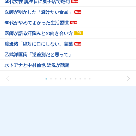
50代女性 誕生日に菓子店で絶句
医師が明かした「避けたい食品」
60代がやめてよかった生活習慣
医師が語る汗悩みとの向き合い方
渡邊渚「絶対に口にしない」言葉
乙武洋匡氏「逆差別だと思って」
水卜アナと中村倫也 近況が話題