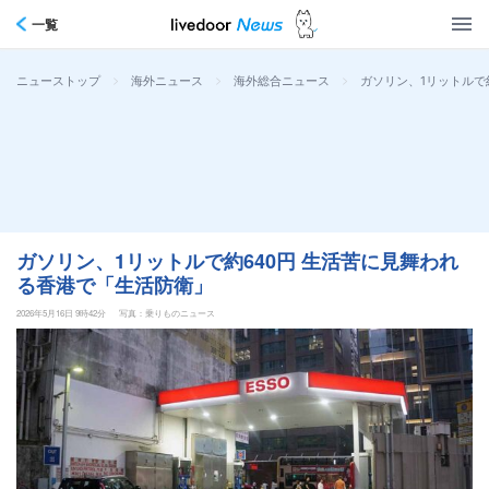
一覧
>
>
>
ガソリン、1リットルで
ニューストップ
海外ニュース
海外総合ニュース
ガソリン、1リットルで約640円 生活苦に見舞われ
る香港で「生活防衛」
2026年5月16日 9時42分
写真：乗りものニュース