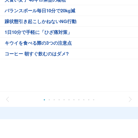
バランスボール毎日10分で20kg減
躁状態引き起こしかねないNG行動
1日10分で手軽に「ひざ痛対策」
キウイを食べる際の3つの注意点
コーヒー 朝すぐ飲むのはダメ?