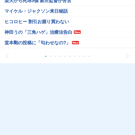
楽天から死球5個 新庄監督が苦言
マイケル・ジャクソン来日秘話
ヒコロヒー 割引お握り買わない
神田うの「三角ハゲ」治療法告白
堂本剛の投稿に「匂わせなの?」