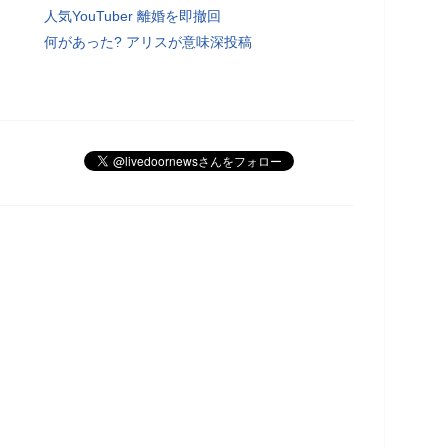
人気YouTuber 離婚を即撤回
何があった? アリスが意味深投稿