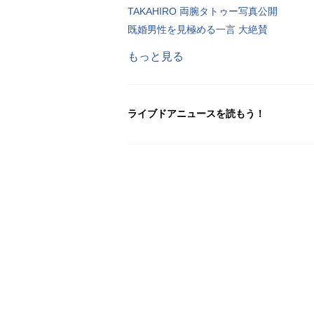
TAKAHIRO 両腕タトゥー写真公開
既婚男性を見極める一言 大絶賛
もっと見る
ライブドアニュースを読もう！