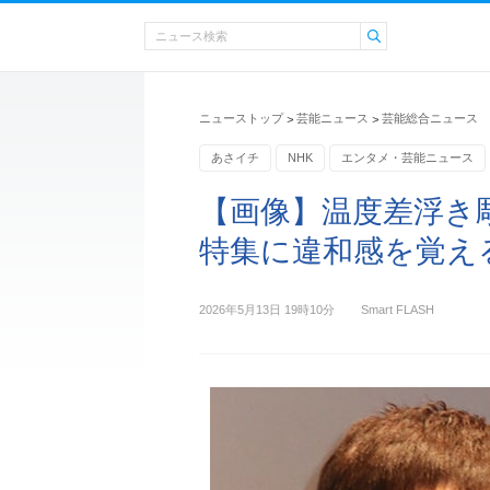
ニューストップ
芸能ニュース
芸能総合ニュース
>
>
あさイチ
NHK
エンタメ・芸能ニュース
【画像】温度差浮き
特集に違和感を覚え
2026年5月13日 19時10分
Smart FLASH