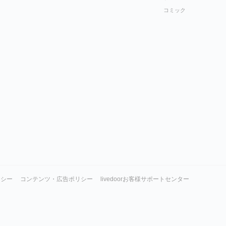
コミック
リシー
コンテンツ・広告ポリシー
livedoorお客様サポートセンター