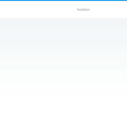
livedoor