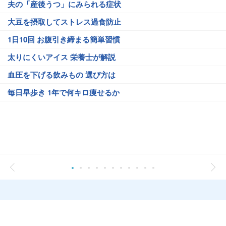
夫の「産後うつ」にみられる症状
大豆を摂取してストレス過食防止
1日10回 お腹引き締まる簡単習慣
太りにくいアイス 栄養士が解説
血圧を下げる飲みもの 選び方は
毎日早歩き 1年で何キロ痩せるか