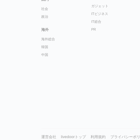
ガジェット
社会
ITビジネス
政治
IT総合
海外
PR
海外総合
韓国
中国
運営会社
livedoorトップ
利用規約
プライバシーポ