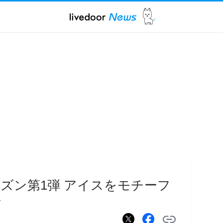
ズン第1弾 アイスをモチーフ
場