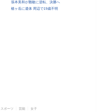
張本美和が難敵に逆転、決勝へ
槍ヶ岳に遺体 周辺で19歳不明
スポーツ
芸能
女子