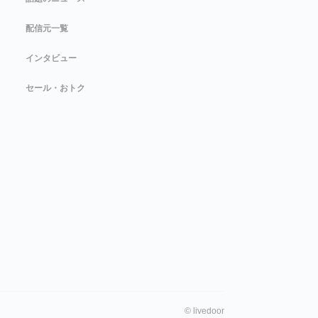
配信元一覧
インタビュー
セール・おトク
©
livedoor