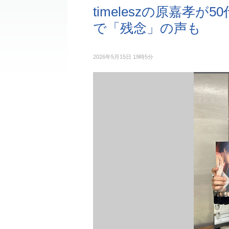
timeleszの原嘉孝
で「残念」の声も
2026年5月15日 19時5分