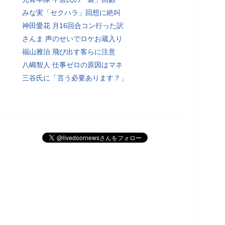
みな実「セクハラ」回想に絶叫
神田愛花 月16回合コン行った訳
さんま 声のせいでロケお蔵入り
福山雅治 飛び出す客らに注意
八嶋智人 仕事ゼロの原因はマネ
三谷氏に「言う必要あります？」