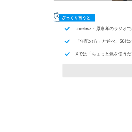
ざっくり言うと
timelesz・原嘉孝のラジ
「年配の方」と述べ、50代
Xでは「ちょっと気を使う