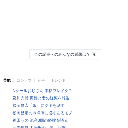
この記事へのみんなの感想は？
芸能
ゴシップ
女子
トレンド
Nクールおじさん 本格ブレイク?
及川光博 再婚と妻の妊娠を報告
松岡昌宏「娘」にクギを刺す
松岡昌宏の冷凍庫に必ずあるモノ
神田うの 流産3回の経験を語る
元青年隊 中居氏の「裏」回顧