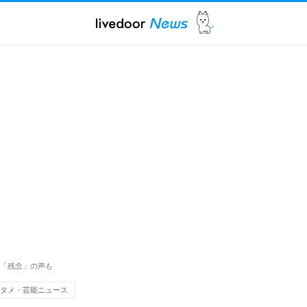
Xで「残念」の声も
タメ・芸能ニュース