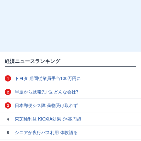
経済ニュースランキング
トヨタ 期間従業員手当100万円に
1
早慶から就職先1位 どんな会社?
2
日本郵便シス障 荷物受け取れず
3
東芝純利益 KIOXIA効果で4兆円超
4
シニアが夜行バス利用 体験語る
5