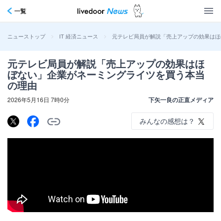
一覧
>
>
元テレビ局員が解説「売上アップの効果はほ
ニューストップ
IT 経済ニュース
元テレビ局員が解説「売上アップの効果はほ
ぼない」企業がネーミングライツを買う本当
の理由
2026年5月16日 7時0分
下矢一良の正直メディア
みんなの感想は？