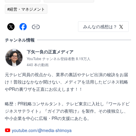
#経営・マネジメント
みんなの感想は？
チャンネル情報
下矢一良の正直メディア
YouTube チャンネル登録者数 8.19万人
440 本の動画
元テレビ局員の視点から、業界の裏話やテレビ出演の秘訣をお届
け！普段はなかなか聞けない、メディアを活用したビジネス戦略
やPRの裏ワザを正直にお伝えします！！

略歴：PR戦略コンサルタント。テレビ東京に入社し『ワールドビ
ジネスサテライト』『ガイアの夜明け』を製作。その後独立し、
中小企業を中心に広報・PRの支援にあたる。
youtube.com/@media-shimoya