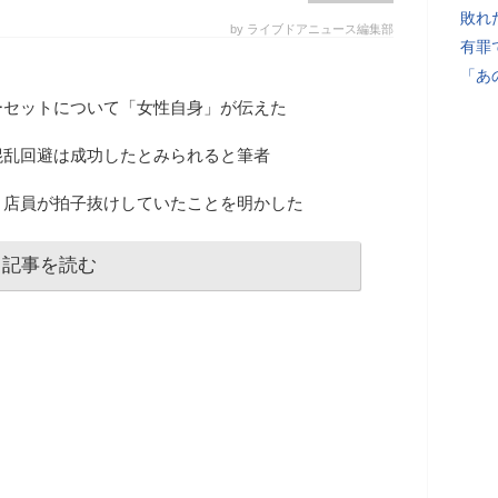
敗れ
by ライブドアニュース編集部
有罪
「あ
ーセットについて「女性自身」が伝えた
混乱回避は成功したとみられると筆者
、店員が拍子抜けしていたことを明かした
記事を読む