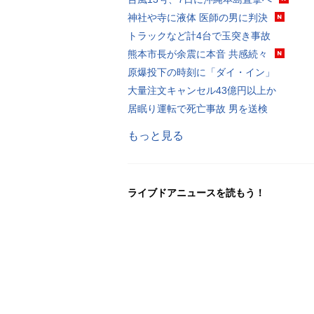
神社や寺に液体 医師の男に判決
トラックなど計4台で玉突き事故
熊本市長が余震に本音 共感続々
原爆投下の時刻に「ダイ・イン」
大量注文キャンセル43億円以上か
居眠り運転で死亡事故 男を送検
もっと見る
ライブドアニュースを読もう！