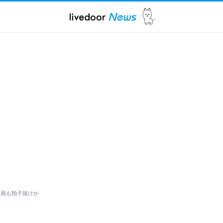
店員も拍子抜けか