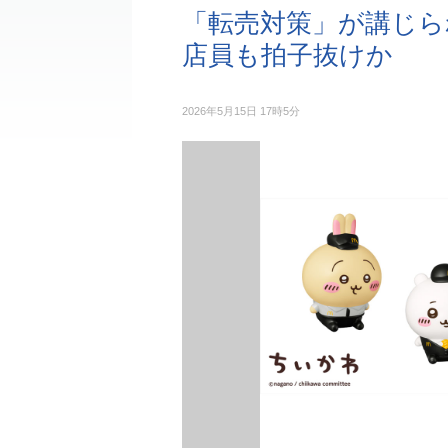
「転売対策」が講じ
店員も拍子抜けか
2026年5月15日 17時5分