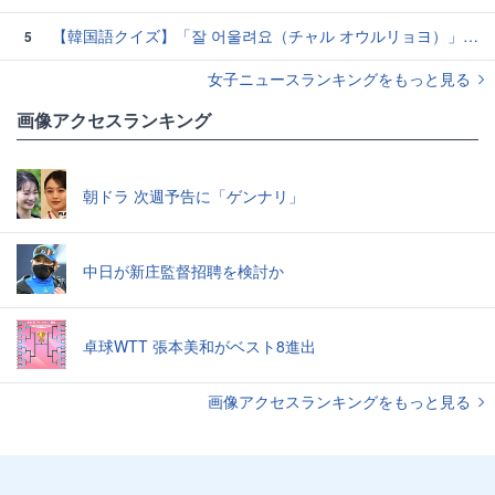
【韓国語クイズ】「잘 어울려요（チャル オウルリョヨ）」の意味は？褒め言葉です♡
5
女子ニュースランキングをもっと見る
画像アクセスランキング
朝ドラ 次週予告に「ゲンナリ」
中日が新庄監督招聘を検討か
卓球WTT 張本美和がベスト8進出
画像アクセスランキングをもっと見る