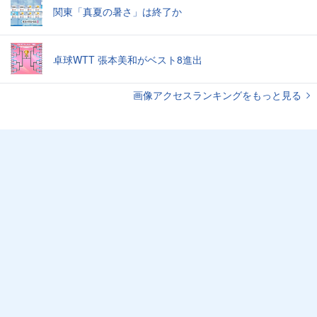
関東「真夏の暑さ」は終了か
卓球WTT 張本美和がベスト8進出
画像アクセスランキングをもっと見る