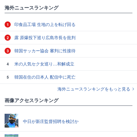
#エキストラ
海外ニュースランキング
印食品工場 生地の上を転げ回る
1
露 原爆投下巡り広島市長を批判
2
韓国サッカー協会 審判に性接待
3
米の人気セク女巡り…和解成立
4
韓国在住の日本人 配信中に死亡
5
海外ニュースランキングをもっと見る
画像アクセスランキング
中日が新庄監督招聘を検討か