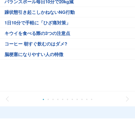
バランスボール毎日10分で20kg減
躁状態引き起こしかねないNG行動
1日10分で手軽に「ひざ痛対策」
キウイを食べる際の3つの注意点
コーヒー 朝すぐ飲むのはダメ?
脳梗塞になりやすい人の特徴