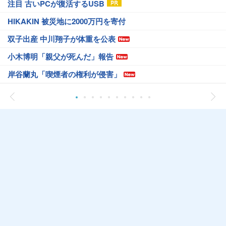
注目 古いPCが復活するUSB
HIKAKIN 被災地に2000万円を寄付
双子出産 中川翔子が体重を公表
小木博明「親父が死んだ」報告
岸谷蘭丸「喫煙者の権利が侵害」