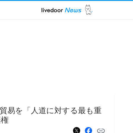
貿易を「人道に対する最も重
棄権