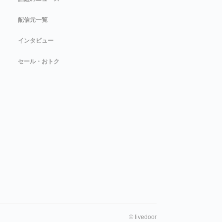
配信元一覧
インタビュー
セール・おトク
©
livedoor