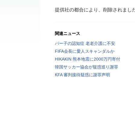
提供社の都合により、削除されまし
関連ニュース
パー子の認知症 老老介護に不安
FIFA会長に愛人スキャンダルか
HIKAKIN 熊本地震に2000万円寄付
韓国サッカー協会が疑惑巡り謝罪
KFA 審判接待疑惑に謝罪声明