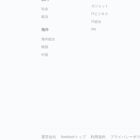
ガジェット
社会
ITビジネス
政治
IT総合
海外
PR
海外総合
韓国
中国
運営会社
livedoorトップ
利用規約
プライバシーポ