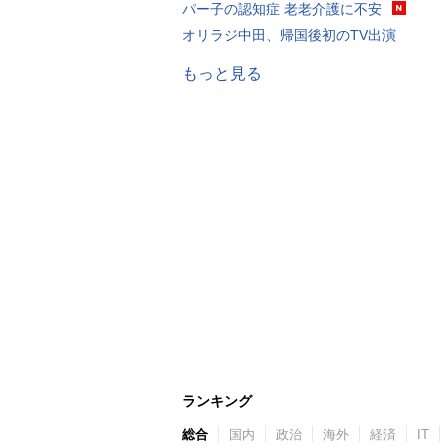
パー子の認知症 老老介護に不安
オリラジ中田、帰国後初のTV出演
もっと見る
ランキング
総合
国内
政治
海外
経済
IT