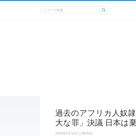
過去のアフリカ人奴隷
大な罪」決議 日本は
2026年5月16日 17時35分