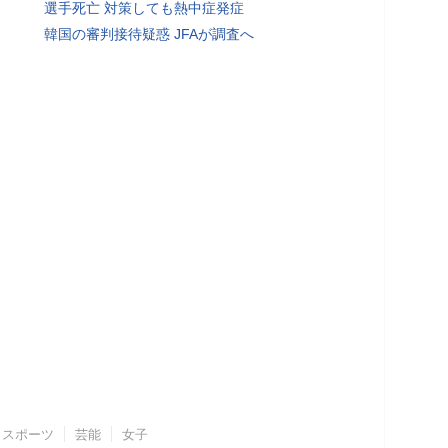
選手死亡 対策しても熱中症発症
韓国の審判接待疑惑 JFAが調査へ
スポーツ
芸能
女子