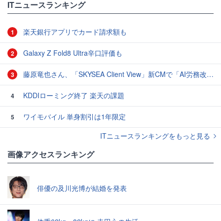
ITニュースランキング
楽天銀行アプリでカード請求額も
1
Galaxy Z Fold8 Ultra辛口評価も
2
藤原竜也さん、「SKYSEA Client View」新CMで「AI労務改善」をアピール 働き方をAIが分析したら「すぐに休んで」と言われる？
3
KDDIローミング終了 楽天の課題
4
ワイモバイル 単身割引は1年限定
5
ITニュースランキングをもっと見る
画像アクセスランキング
俳優の及川光博が結婚を発表