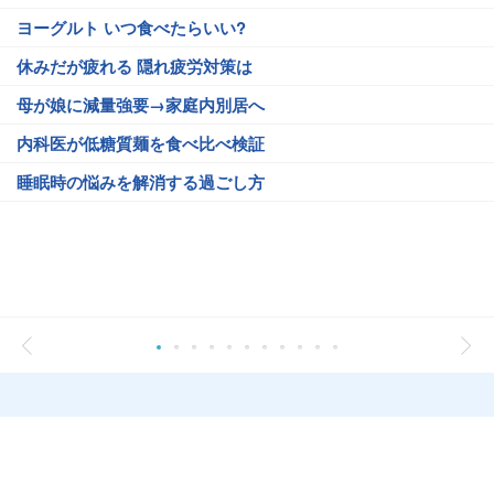
ヨーグルト いつ食べたらいい?
休みだが疲れる 隠れ疲労対策は
母が娘に減量強要→家庭内別居へ
内科医が低糖質麺を食べ比べ検証
睡眠時の悩みを解消する過ごし方