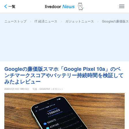
一覧
>
>
>
Googleの廉価版
ニューストップ
IT 経済ニュース
ガジェットニュース
Googleの廉価版スマホ「Google Pixel 10a」のベ
ンチマークスコアやバッテリー持続時間を検証して
みたよレビュー
2026年5月10日 18時14分
写真：GIGAZINE（ギガジン）