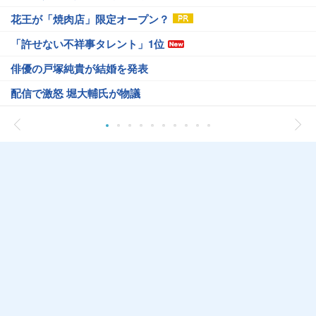
花王が「焼肉店」限定オープン？
「許せない不祥事タレント」1位
俳優の戸塚純貴が結婚を発表
配信で激怒 堀大輔氏が物議