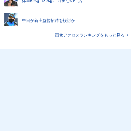
体重62kg→82kgに 寺田心の生活
中日が新庄監督招聘を検討か
画像アクセスランキングをもっと見る