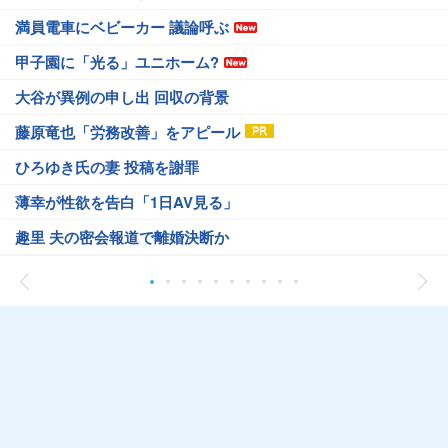
満員電車にベビーカー 議論呼ぶ
甲子園に「光る」ユニホーム?
大谷が異例の申し出 回収の背景
藤原竜也「労務改善」をアピール
ひろゆき氏の妻 投稿を謝罪
薄幸が性欲を告白「1日AV見る」
趣里 夫の密会報道で離婚決断か