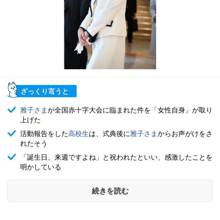
ざっくり言うと
雅子さま
が全国赤十字大会に臨まれた件を「女性自身」が取り
上げた
活動報告をした
高校生
は、式典後に
雅子さま
からお声がけをさ
れたそう
「誕生日、来週ですよね」と祝われたといい、感激したことを
明かしている
続きを読む