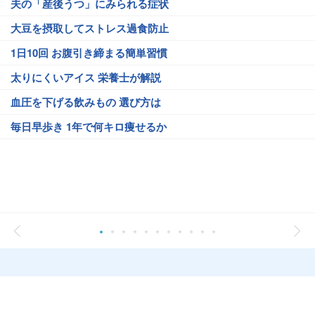
夫の「産後うつ」にみられる症状
大豆を摂取してストレス過食防止
1日10回 お腹引き締まる簡単習慣
太りにくいアイス 栄養士が解説
血圧を下げる飲みもの 選び方は
毎日早歩き 1年で何キロ痩せるか