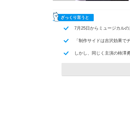
ざっくり言うと
7月25日からミュージカル
「制作サイドは吉沢効果で
しかし、同じく主演の柿澤