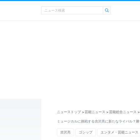
ニューストップ
芸能ニュース
芸能総合ニュース
>
>
>
ミュージカルに挑戦する吉沢亮に新たなライバル？勝
吉沢亮
ゴシップ
エンタメ・芸能ニュース