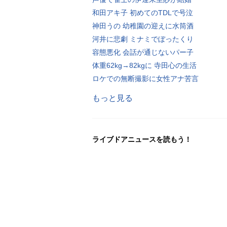
和田アキ子 初めてのTDLで号泣
神田うの 幼稚園の迎えに水筒酒
河井に悲劇 ミナミでぼったくり
容態悪化 会話が通じないパー子
体重62kg→82kgに 寺田心の生活
ロケでの無断撮影に女性アナ苦言
もっと見る
ライブドアニュースを読もう！