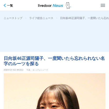
一覧
>
>
日向坂46正源司陽子、一度聞いたら忘
ニューストップ
ライフ総合ニュース
日向坂46正源司陽子、一度聞いたら忘れられない名
字のルーツを探る
2026年5月16日 8時30分
写真：まいどなニュース