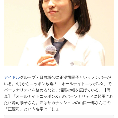
アイドル
グループ・日向坂46に正源司陽子というメンバーが
いる。4月からニッポン放送の「オールナイトニッポンX」で
パーソナリティを務めるなど、活躍の幅を広げている。【写
真】「オールナイトニッポンX」のパーソナリティに起用され
た正源司陽子さん。左はサカナクションの山口一郎さんこの
「正源司」という名字は「しょ