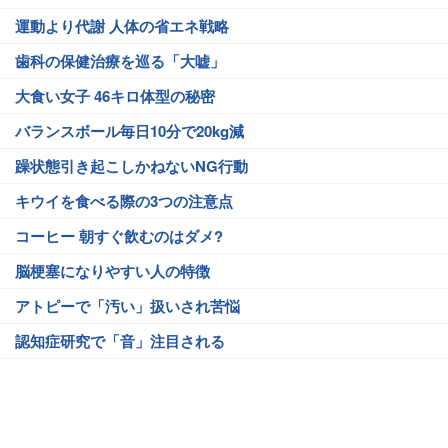
運動より代謝 人体の省エネ戦略
歯科の保健治療を巡る「大嘘」
大食い女子 46キロ体型の秘密
バランスボール毎日10分で20kg減
躁状態引き起こしかねないNG行動
キウイを食べる際の3つの注意点
コーヒー 朝すぐ飲むのはダメ?
脳梗塞になりやすい人の特徴
アトピーで「汚い」扱いされ苦悩
認知症研究で「音」注目される