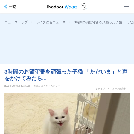
一覧
>
>
3時間のお留守番を頑張った子猫 「ただい
ニューストップ
ライフ総合ニュース
3時間のお留守番を頑張った子猫 「ただいま」と声
をかけてみたら...
2026年5月16日 15時50分
写真：ねこちゃんホンポ
by ライブドアニュース編集部