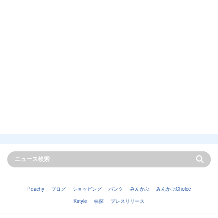
Peachy
ブログ
ショッピング
バンク
みんかぶ
みんかぶChoice
Kstyle
株探
プレスリリース