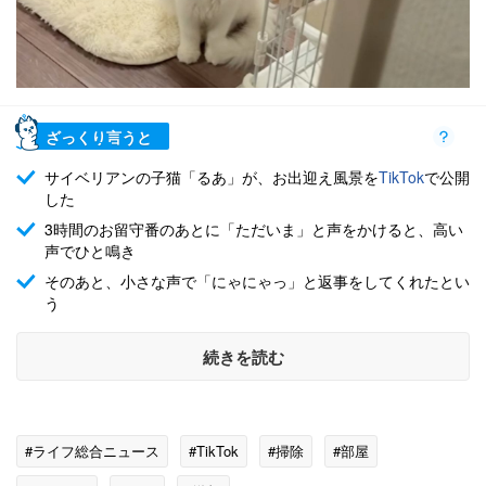
ざっくり言うと
サイベリアンの子猫「るあ」が、お出迎え風景を
TikTok
で公開
した
3時間のお留守番のあとに「ただいま」と声をかけると、高い
声でひと鳴き
そのあと、小さな声で「にゃにゃっ」と返事をしてくれたとい
う
続きを読む
#ライフ総合ニュース
#TikTok
#掃除
#部屋