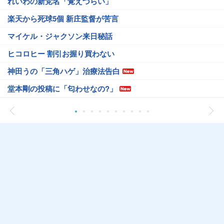
れいわの新党名「覚えづらい」
楽天から死球5個 新庄監督が苦言
マイケル・ジャクソン来日秘話
ヒコロヒー 割引お握り買わない
神田うの「三角ハゲ」治療法告白
堂本剛の投稿に「匂わせなの?」