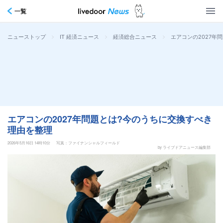
一覧
>
>
>
エアコンの2027年
ニューストップ
IT 経済ニュース
経済総合ニュース
エアコンの2027年問題とは?今のうちに交換すべき
理由を整理
2026年5月16日 14時10分
写真：ファイナンシャルフィールド
by ライブドアニュース編集部