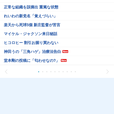
正常な組織を誤摘出 重篤な状態
れいわの新党名「覚えづらい」
楽天から死球5個 新庄監督が苦言
マイケル・ジャクソン来日秘話
ヒコロヒー 割引お握り買わない
神田うの「三角ハゲ」治療法告白
堂本剛の投稿に「匂わせなの?」