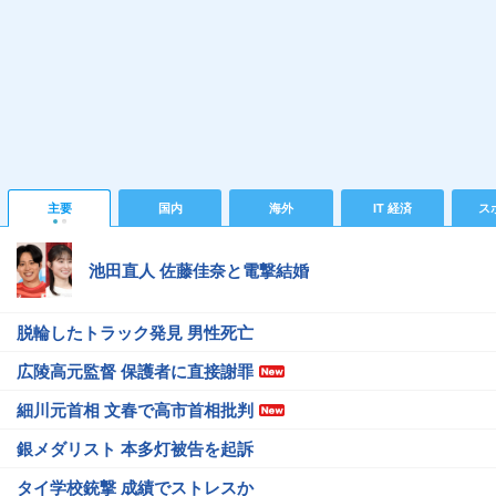
主要
国内
海外
IT 経済
ス
池田直人 佐藤佳奈と電撃結婚
脱輪したトラック発見 男性死亡
広陵高元監督 保護者に直接謝罪
細川元首相 文春で高市首相批判
銀メダリスト 本多灯被告を起訴
タイ学校銃撃 成績でストレスか