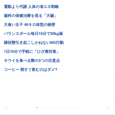
運動より代謝 人体の省エネ戦略
歯科の保健治療を巡る「大嘘」
大食い女子 46キロ体型の秘密
バランスボール毎日10分で20kg減
躁状態引き起こしかねないNG行動
1日10分で手軽に「ひざ痛対策」
キウイを食べる際の3つの注意点
コーヒー 朝すぐ飲むのはダメ?