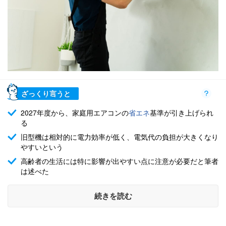
ざっくり言うと
2027年度から、家庭用エアコンの
省エネ
基準が引き上げられ
る
旧型機は相対的に電力効率が低く、電気代の負担が大きくなり
やすいという
高齢者の生活には特に影響が出やすい点に注意が必要だと筆者
は述べた
続きを読む