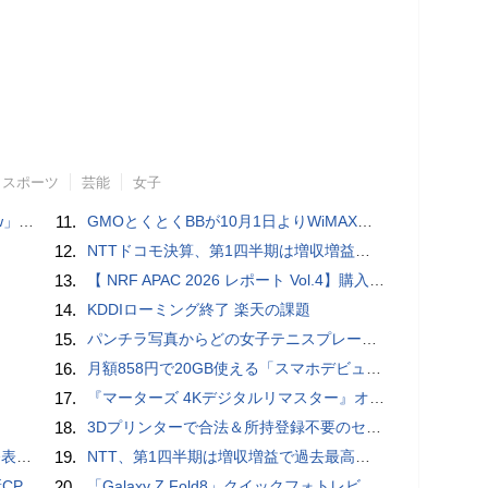
スポーツ
芸能
女子
言われる？
11.
GMOとくとくBBが10月1日よりWiMAXなど月額605円値上げ！全6種の重要変更を徹底解説
12.
NTTドコモ決算、第1四半期は増収増益 通信収入に底打ちの兆し、金融・AIを強化
13.
【 NRF APAC 2026 レポート Vol.4】購入の瞬間に眠る価値 Transaction Momentとリテールの次の成長戦略
14.
KDDIローミング終了 楽天の課題
15.
パンチラ写真からどの女子テニスプレーヤーのものなのか当てるクイズ「Tennis Upskirts」
16.
月額858円で20GB使える「スマホデビュープラン U15」ドコモが提供、ahamoも割引になる親子割も
17.
『マーターズ 4Kデジタルリマスター』オールナイト上映、鬼畜な併映作品が決定 全部観たら“生還証”をプレゼント［ホラー通信］
18.
3Dプリンターで合法＆所持登録不要のセミオートマチック銃を自作、発砲試験にも成功した猛者が登場
を抑制
19.
NTT、第1四半期は増収増益で過去最高 IOWNや分散GPUの取り組みを説明
搭載していますよ
20.
「Galaxy Z Fold8」クイックフォトレビュー