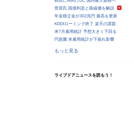
秋田にAI向けDC 国内最大規模へ
菅原氏 国債利息と路線価を解説
年金積立金が302兆円 最高を更新
KDDIローミング終了 楽天の課題
米7月雇用統計 予想大きく下回る
円急騰 米雇用統計が下振れ影響
もっと見る
ライブドアニュースを読もう！