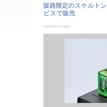
販路限定のスケルトンデザ
ビスで販売
2026年5月16日 7時0分