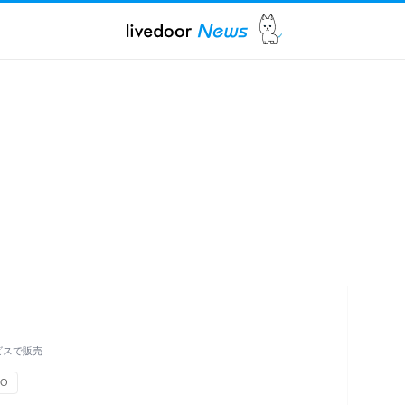
ビスで販売
NO