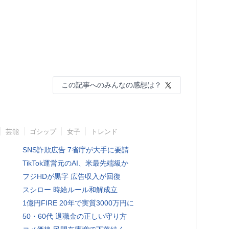
この記事へのみんなの感想は？
芸能
ゴシップ
女子
トレンド
SNS詐欺広告 7省庁が大手に要請
TikTok運営元のAI、米最先端級か
フジHDが黒字 広告収入が回復
スシロー 時給ルール和解成立
1億円FIRE 20年で実質3000万円に
50・60代 退職金の正しい守り方