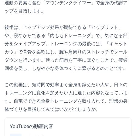
運動の要素も含む「マウンテンクライマー」で全身の代謝ア
ップを目指します。
後半は、ヒップアップ効果が期待できる「ヒップリフト」
や、寝ながらできる「内ももトレーニング」で、気になる部
分をシェイプアップ。トレーニングの最後には、「キャット
カウ」で背骨を柔軟にし、腕や肩周りのストレッチでクール
ダウンを行います。使った筋肉を丁寧にほぐすことで、疲労
回復を促し、しなやかな身体づくりに繋がるとのことです。
この動画は、短時間で効率よく全身を鍛えたい人や、日々の
トレーニングに変化を加えたい人に適した内容となっていま
す。自宅でできる全身トレーニングを取り入れて、理想の身
体づくりを目指してみてはいかがでしょうか。
YouTubeの動画内容