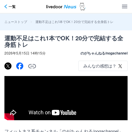
一覧
>
運動不足はこれ1本でOK！20分で完結する全身筋トレ
ニューストップ
運動不足はこれ1本でOK！20分で完結する全
身筋トレ
2026年5月15日 14時15分
のがちゃんねる/nogachannel
みんなの感想は？
フィットネス系チャンネル「のがちゃんねる/nogachannel」