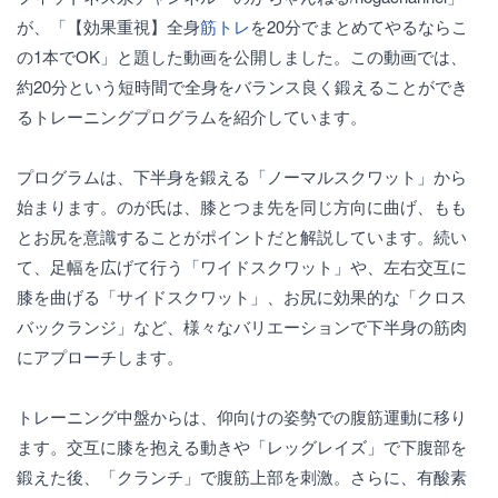
が、「【効果重視】全身
筋トレ
を20分でまとめてやるならこ
の1本でOK」と題した動画を公開しました。この動画では、
約20分という短時間で全身をバランス良く鍛えることができ
るトレーニングプログラムを紹介しています。
プログラムは、下半身を鍛える「ノーマルスクワット」から
始まります。のが氏は、膝とつま先を同じ方向に曲げ、もも
とお尻を意識することがポイントだと解説しています。続い
て、足幅を広げて行う「ワイドスクワット」や、左右交互に
膝を曲げる「サイドスクワット」、お尻に効果的な「クロス
バックランジ」など、様々なバリエーションで下半身の筋肉
にアプローチします。
トレーニング中盤からは、仰向けの姿勢での腹筋運動に移り
ます。交互に膝を抱える動きや「レッグレイズ」で下腹部を
鍛えた後、「クランチ」で腹筋上部を刺激。さらに、有酸素