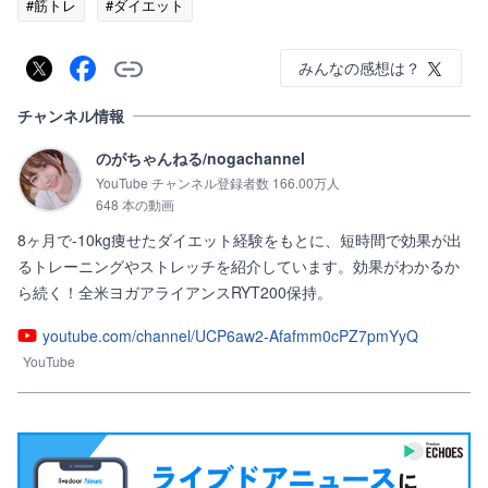
#筋トレ
#ダイエット
みんなの感想は？
チャンネル情報
のがちゃんねる/nogachannel
YouTube チャンネル登録者数 166.00万人
648 本の動画
8ヶ月で-10kg痩せたダイエット経験をもとに、短時間で効果が出
るトレーニングやストレッチを紹介しています。効果がわかるか
ら続く！全米ヨガアライアンスRYT200保持。
youtube.com/channel/UCP6aw2-Afafmm0cPZ7pmYyQ
YouTube