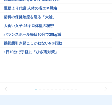
運動より代謝 人体の省エネ戦略
歯科の保健治療を巡る「大嘘」
大食い女子 46キロ体型の秘密
バランスボール毎日10分で20kg減
躁状態引き起こしかねないNG行動
1日10分で手軽に「ひざ痛対策」