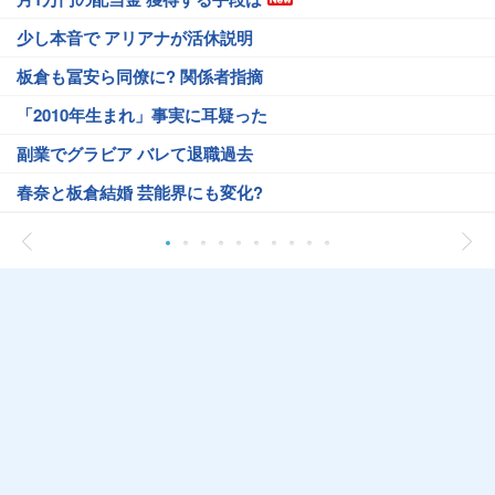
少し本音で アリアナが活休説明
板倉も冨安ら同僚に? 関係者指摘
「2010年生まれ」事実に耳疑った
副業でグラビア バレて退職過去
春奈と板倉結婚 芸能界にも変化?