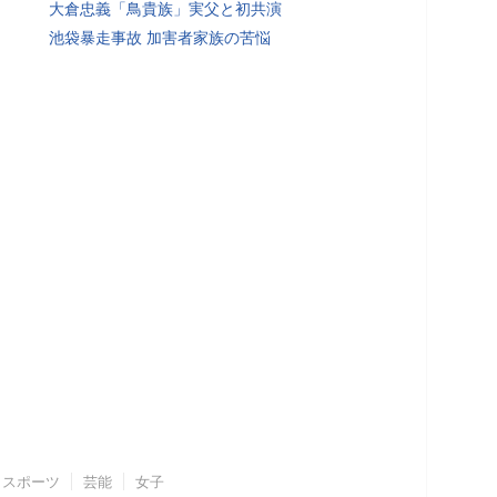
大倉忠義「鳥貴族」実父と初共演
池袋暴走事故 加害者家族の苦悩
スポーツ
芸能
女子