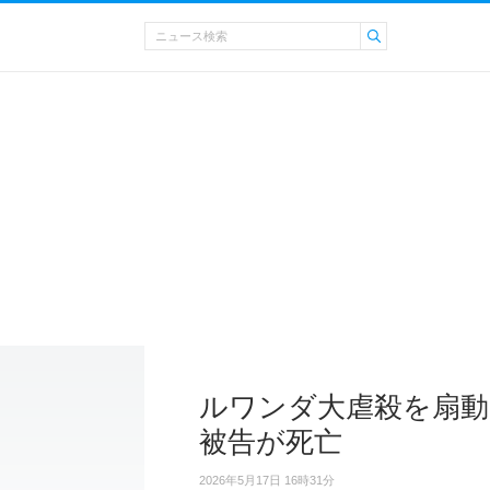
ルワンダ大虐殺を扇動
被告が死亡
2026年5月17日 16時31分