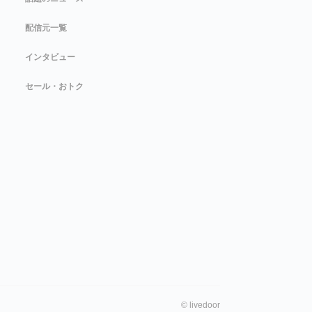
配信元一覧
インタビュー
セール・おトク
©
livedoor