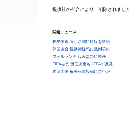
提供社の都合により、削除されまし
関連ニュース
長友佑都 悔しさ胸に現役を継続
韓国協会 性接待疑惑に批判噴出
フォルラン氏 代表監督に就任
FIFA会長 留任決定もUEFAが反発
本田圭佑 移民報道投稿に賛否か