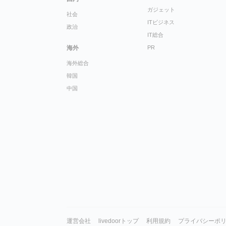
ガジェット
社会
ITビジネス
政治
IT総合
海外
PR
海外総合
韓国
中国
運営会社
livedoorトップ
利用規約
プライバシーポ