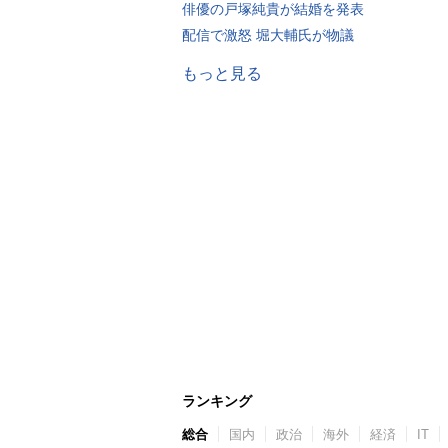
俳優の戸塚純貴が結婚を発表
配信で激怒 堀大輔氏が物議
もっと見る
ランキング
総合
国内
政治
海外
経済
IT