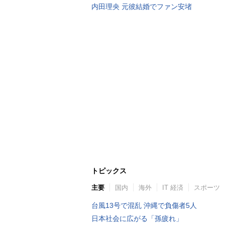
内田理央 元彼結婚でファン安堵
トピックス
主要
国内
海外
IT 経済
スポーツ
台風13号で混乱 沖縄で負傷者5人
日本社会に広がる「孫疲れ」