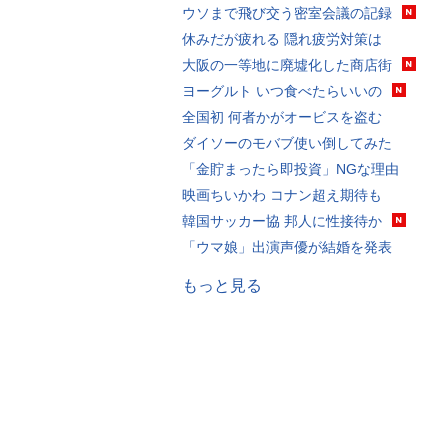
ウソまで飛び交う密室会議の記録
休みだが疲れる 隠れ疲労対策は
大阪の一等地に廃墟化した商店街
ヨーグルト いつ食べたらいいの
全国初 何者かがオービスを盗む
ダイソーのモバブ使い倒してみた
「金貯まったら即投資」NGな理由
映画ちいかわ コナン超え期待も
韓国サッカー協 邦人に性接待か
「ウマ娘」出演声優が結婚を発表
もっと見る