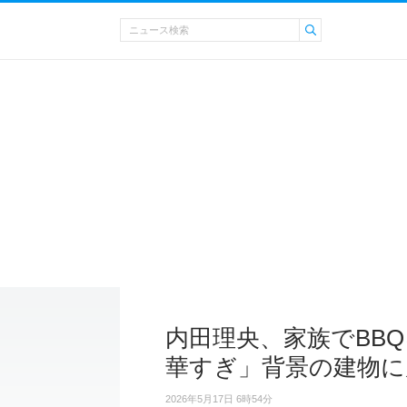
内田理央、家族でBB
華すぎ」背景の建物に
2026年5月17日 6時54分