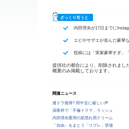
ざっくり言うと
内田理央が17日までにInst
エビやサザエが並んだ豪華
投稿には「実家豪華すぎ」
提供社の都合により、削除されまし
概要のみ掲載しております。
関連ニュース
連ドラ復帰? 田中圭に厳しい声
深夜枠で「不倫ドラマ」ラッシュ
内田理央愛用の肌荒れ用クリーム
「自由」をまとう「リブレ」登場