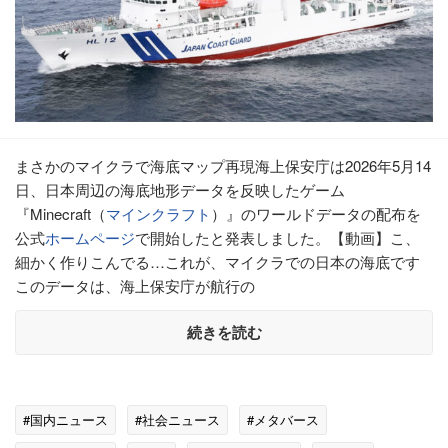
まさかのマイクラで海底マップ再現海上保安庁は2026年5月14
日、日本周辺の海底地形データを反映したゲーム
『Minecraft（
マインクラフト
）』のワールドデータの配布を
公式
ホームページ
で開始したと発表しました。【動画】こ、
細かく作りこんでる…これが、マイクラでの日本の海底です
このデータは、海上保安庁が航行の
続きを読む
#国内ニュース
#社会ニュース
#メタバース