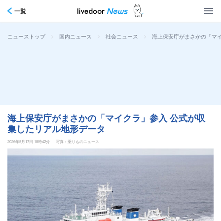
一覧
>
>
>
海上保安庁がまさかの「マイ
ニューストップ
国内ニュース
社会ニュース
海上保安庁がまさかの「マイクラ」参入 公式が収
集したリアル地形データ
2026年5月17日 18時42分
写真：乗りものニュース