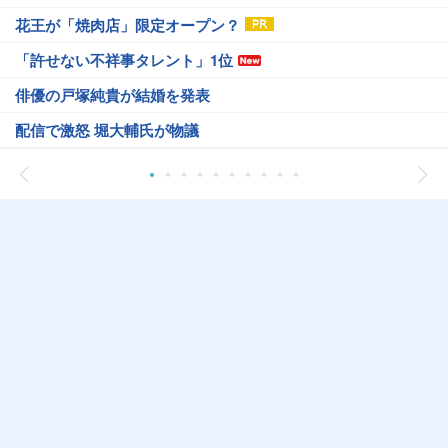
花王が「焼肉店」限定オープン？
「許せない不祥事タレント」1位
俳優の戸塚純貴が結婚を発表
配信で激怒 堀大輔氏が物議