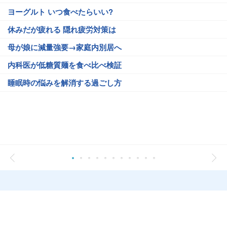
ヨーグルト いつ食べたらいい?
休みだが疲れる 隠れ疲労対策は
母が娘に減量強要→家庭内別居へ
内科医が低糖質麺を食べ比べ検証
睡眠時の悩みを解消する過ごし方