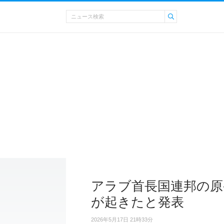
アラブ首長国連邦の原
が起きたと発表
2026年5月17日 21時33分