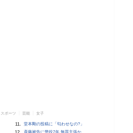
スポーツ
芸能
女子
11.
堂本剛の投稿に「匂わせなの?」
12.
斉藤被告に懲役7年 無罪主張か