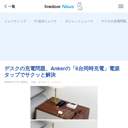
一覧
>
>
>
デスクの充電問題、
ニューストップ
IT 経済ニュース
ガジェットニュース
デスクの充電問題、Ankerの「6台同時充電」電源
タップでサクッと解決
2026年5月17日 7時55分
写真：ギズモード・ジャパン