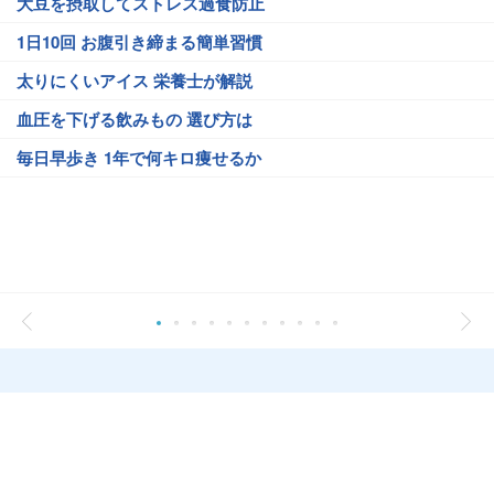
大豆を摂取してストレス過食防止
1日10回 お腹引き締まる簡単習慣
太りにくいアイス 栄養士が解説
血圧を下げる飲みもの 選び方は
毎日早歩き 1年で何キロ痩せるか