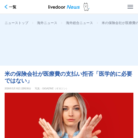
一覧
>
>
>
米の保険会社が医療費
ニューストップ
海外ニュース
海外総合ニュース
米の保険会社が医療費の支払い拒否「医学的に必要
ではない」
2026年5月16日 22時30分
写真：GIGAZINE（ギガジン）