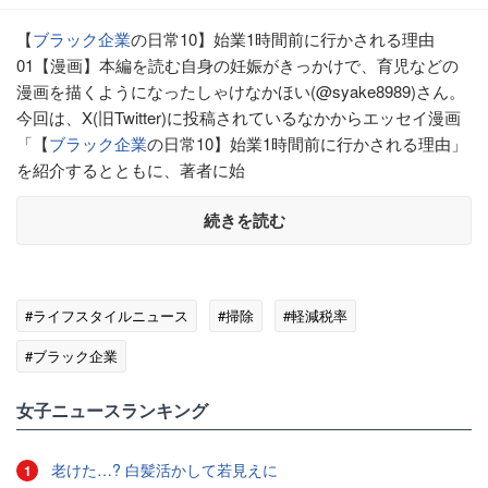
【
ブラック企業
の日常10】始業1時間前に行かされる理由
01【漫画】本編を読む自身の妊娠がきっかけで、育児などの
漫画を描くようになったしゃけなかほい(@syake8989)さん。
今回は、X(旧Twitter)に投稿されているなかからエッセイ漫画
「【
ブラック企業
の日常10】始業1時間前に行かされる理由」
を紹介するとともに、著者に始
続きを読む
#ライフスタイルニュース
#掃除
#軽減税率
#ブラック企業
女子ニュースランキング
老けた…? 白髪活かして若見えに
1