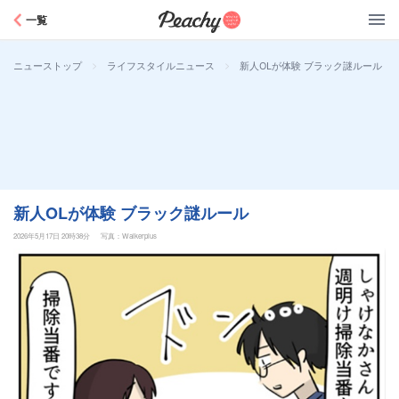
Peachy
一覧
>
>
新人OLが体験 ブラック謎ルール
ニューストップ
ライフスタイルニュース
新人OLが体験 ブラック謎ルール
2026年5月17日 20時38分
写真：Walkerplus