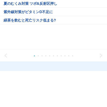
夏のむくみ対策 ツボ&反射区押し
紫外線対策がビタミンD不足に
緑茶を飲むと死亡リスク低まる?