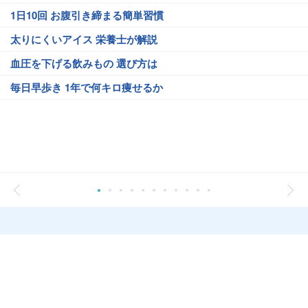
1日10回 お腹引き締まる簡単習慣
太りにくいアイス 栄養士が解説
血圧を下げる飲みもの 選び方は
毎日早歩き 1年で何キロ痩せるか