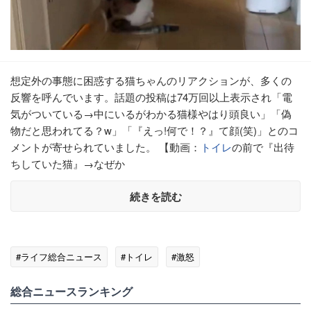
想定外の事態に困惑する猫ちゃんのリアクションが、多くの
反響を呼んでいます。話題の投稿は74万回以上表示され「電
気がついている→中にいるがわかる猫様やはり頭良い」「偽
物だと思われてる？w」「『えっ!何で！？』て顔(笑)」とのコ
メントが寄せられていました。 【動画：
トイレ
の前で『出待
ちしていた猫』→なぜか
続きを読む
#ライフ総合ニュース
#トイレ
#激怒
総合ニュースランキング