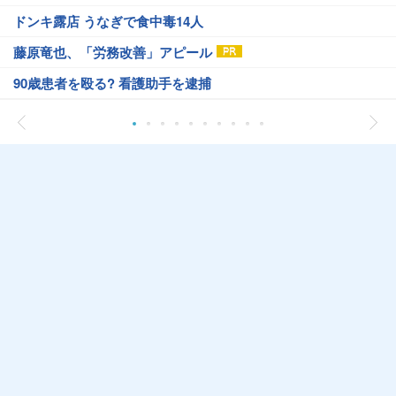
ドンキ露店 うなぎで食中毒14人
藤原竜也、「労務改善」アピール
90歳患者を殴る? 看護助手を逮捕