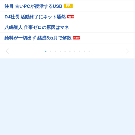
注目 古いPCが復活するUSB
DJ社長 活動終了にネット騒然
八嶋智人 仕事ゼロの原因はマネ
給料が一切出ず 結成5カ月で解散