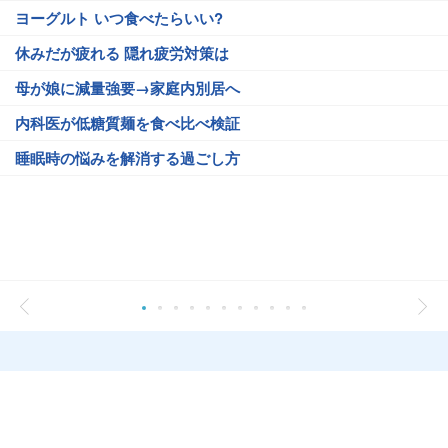
ヨーグルト いつ食べたらいい?
休みだが疲れる 隠れ疲労対策は
母が娘に減量強要→家庭内別居へ
内科医が低糖質麺を食べ比べ検証
睡眠時の悩みを解消する過ごし方