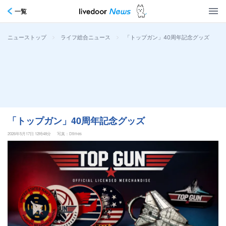
一覧
>
>
「トップガン」40周年記念グッズ
ニューストップ
ライフ総合ニュース
「トップガン」40周年記念グッズ
2026年5月17日 12時48分
写真：Dtimes