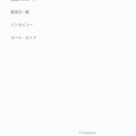
配信元一覧
インタビュー
セール・おトク
©
livedoor