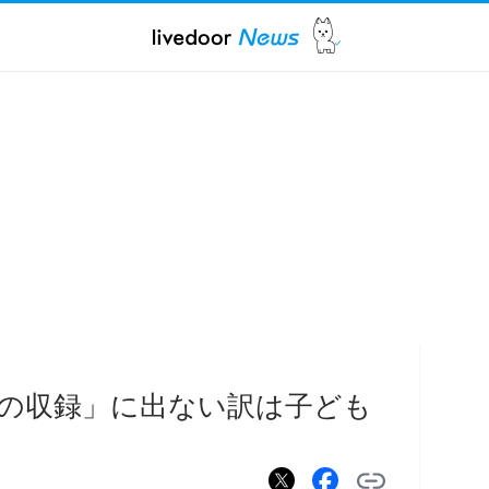
の収録」に出ない訳は子ども