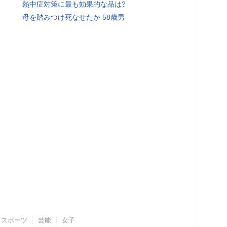
熱中症対策に最も効果的な品は?
母を踏みつけ死なせたか 58歳男
スポーツ
芸能
女子