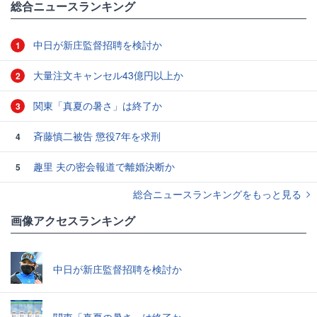
総合ニュースランキング
中日が新庄監督招聘を検討か
1
大量注文キャンセル43億円以上か
2
関東「真夏の暑さ」は終了か
3
斉藤慎二被告 懲役7年を求刑
4
趣里 夫の密会報道で離婚決断か
5
総合ニュースランキングをもっと見る
画像アクセスランキング
中日が新庄監督招聘を検討か
関東「真夏の暑さ」は終了か