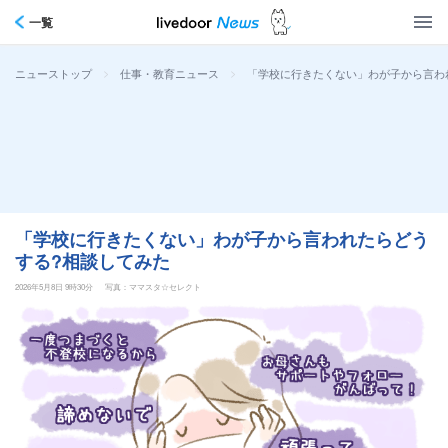
一覧
>
>
「学校に行きたくない」わが子から言わ
ニューストップ
仕事・教育ニュース
「学校に行きたくない」わが子から言われたらどう
する?相談してみた
2026年5月8日 9時30分
写真：ママスタ☆セレクト