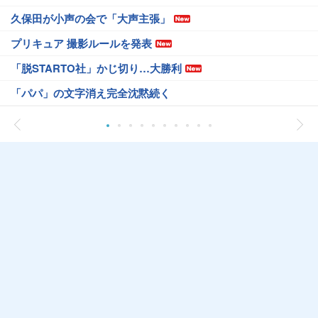
久保田が小声の会で「大声主張」
プリキュア 撮影ルールを発表
「脱STARTO社」かじ切り…大勝利
「パパ」の文字消え完全沈黙続く