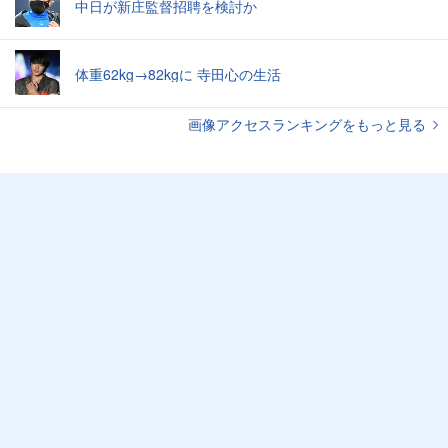
中日が新庄監督招聘を検討か
体重62kg→82kgに 寺田心の生活
画像アクセスランキングをもっと見る