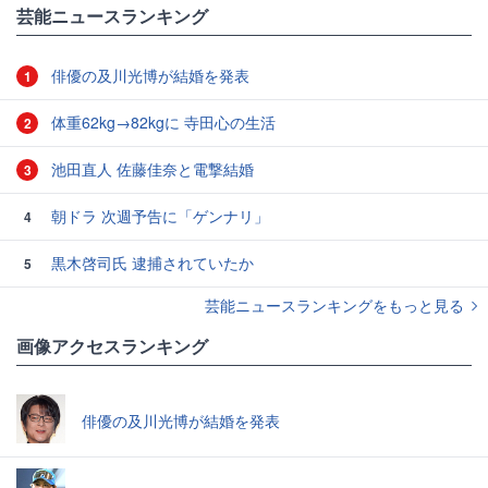
芸能ニュースランキング
俳優の及川光博が結婚を発表
1
体重62kg→82kgに 寺田心の生活
2
池田直人 佐藤佳奈と電撃結婚
3
朝ドラ 次週予告に「ゲンナリ」
4
黒木啓司氏 逮捕されていたか
5
芸能ニュースランキングをもっと見る
画像アクセスランキング
俳優の及川光博が結婚を発表