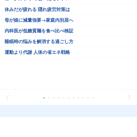
休みだが疲れる 隠れ疲労対策は
母が娘に減量強要→家庭内別居へ
内科医が低糖質麺を食べ比べ検証
睡眠時の悩みを解消する過ごし方
運動より代謝 人体の省エネ戦略