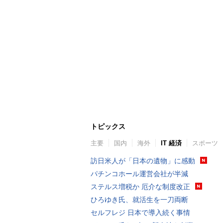
トピックス
主要
国内
海外
IT 経済
スポーツ
訪日米人が「日本の遺物」に感動
パチンコホール運営会社が半減
ステルス増税か 厄介な制度改正
ひろゆき氏、就活生を一刀両断
セルフレジ 日本で導入続く事情