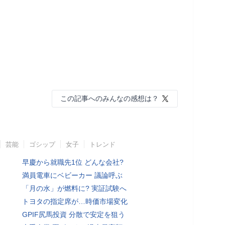
この記事へのみんなの感想は？
芸能
ゴシップ
女子
トレンド
早慶から就職先1位 どんな会社?
満員電車にベビーカー 議論呼ぶ
「月の水」が燃料に? 実証試験へ
トヨタの指定席が…時価市場変化
GPIF尻馬投資 分散で安定を狙う