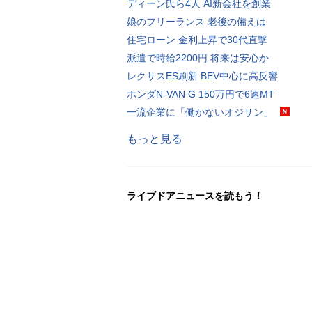
ディーン氏ら4人 AI新会社を創業
娘のフリーランス 老後の備えは
住宅ローン 金利上昇で30代直撃
派遣で時給2200円 将来は安心か
レクサスES刷新 BEV中心に高反響
ホンダN-VAN G 150万円で6速MT
一流企業に「働かないオジサン」
もっと見る
ライブドアニュースを読もう！