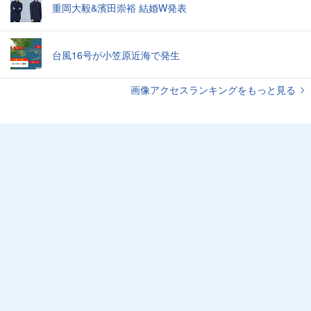
重岡大毅&濱田崇裕 結婚W発表
台風16号が小笠原近海で発生
画像アクセスランキングをもっと見る