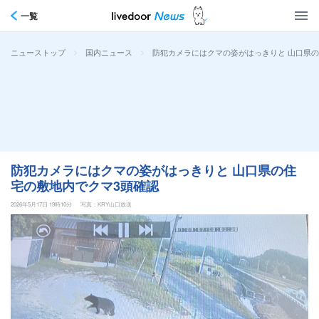
一覧
>
>
防犯カメラにはクマの姿がはっきりと 山口県
ニューストップ
国内ニュース
防犯カメラにはクマの姿がはっきりと 山口県の住
宅の敷地内でクマ3頭確認
2026年5月17日 19時10分
写真：KRY山口放送