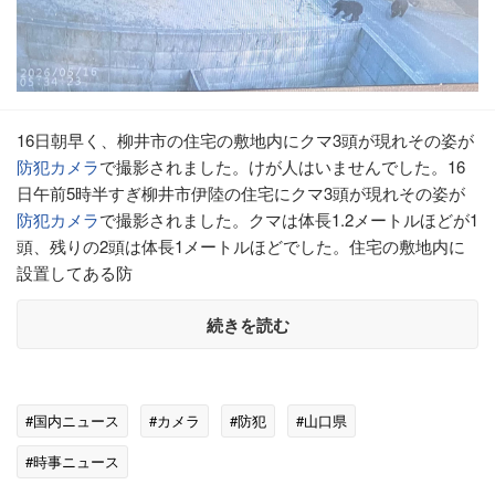
16日朝早く、柳井市の住宅の敷地内にクマ3頭が現れその姿が
防犯
カメラ
で撮影されました。けが人はいませんでした。16
日午前5時半すぎ柳井市伊陸の住宅にクマ3頭が現れその姿が
防犯
カメラ
で撮影されました。クマは体長1.2メートルほどが1
頭、残りの2頭は体長1メートルほどでした。住宅の敷地内に
設置してある防
続きを読む
#国内ニュース
#カメラ
#防犯
#山口県
#時事ニュース