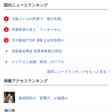
国内ニュースランキング
大阪メトロの列車で「煙が充満」
1
性被害者の友人「ラッキーやん」
2
児ポ動画770本 酒飲ませ性加害か
3
池袋暴走事故 加害者家族の苦悩
4
ケニア人と結婚「差別」のリアル
5
国内ニュースランキングをもっと見る
画像アクセスランキング
森喜朗氏の「影響力」が減退か