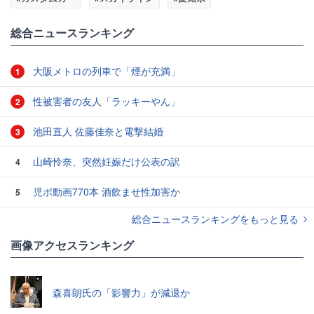
総合ニュースランキング
大阪メトロの列車で「煙が充満」
1
性被害者の友人「ラッキーやん」
2
池田直人 佐藤佳奈と電撃結婚
3
山崎怜奈、突然妊娠だけ公表の訳
4
児ポ動画770本 酒飲ませ性加害か
5
総合ニュースランキングをもっと見る
画像アクセスランキング
森喜朗氏の「影響力」が減退か