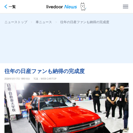
一覧
>
>
往年の日産ファンも納得の完成度
ニューストップ
車ニュース
往年の日産ファンも納得の完成度
2026年5月17日 19時10分
写真：WEB CARTOP