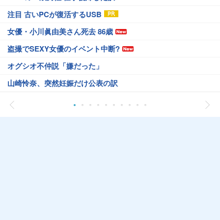
注目 古いPCが復活するUSB
女優・小川眞由美さん死去 86歳
盗撮でSEXY女優のイベント中断?
オグシオ不仲説「嫌だった」
山崎怜奈、突然妊娠だけ公表の訳