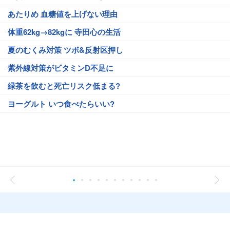
あたりめ 血糖値を上げない理由
体重62kg→82kgに 寺田心の生活
夏のむくみ対策 ツボ&反射区押し
紫外線対策がビタミンD不足に
緑茶を飲むと死亡リスク低まる?
ヨーグルト いつ食べたらいい?