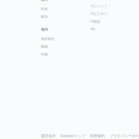
ガジェット
社会
ITビジネス
政治
IT総合
海外
PR
海外総合
韓国
中国
運営会社
livedoorトップ
利用規約
プライバシーポ