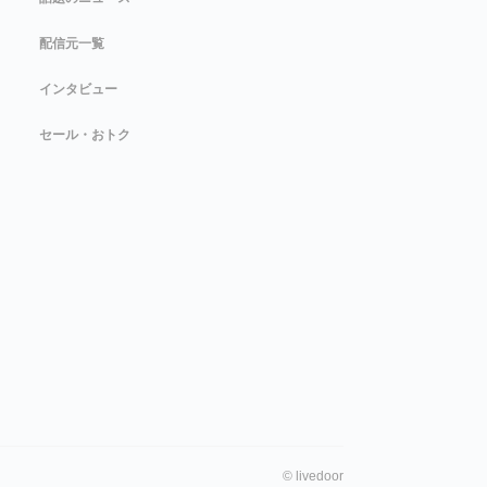
配信元一覧
インタビュー
セール・おトク
©
livedoor