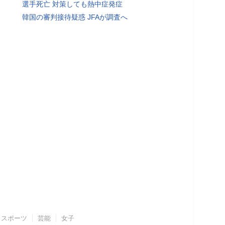
選手死亡 対策しても熱中症発症
韓国の審判接待疑惑 JFAが調査へ
スポーツ
芸能
女子