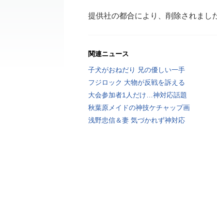
提供社の都合により、削除されまし
関連ニュース
子犬がおねだり 兄の優しい一手
フジロック 大物が反戦を訴える
大会参加者1人だけ…神対応話題
秋葉原メイドの神技ケチャップ画
浅野忠信＆妻 気づかれず神対応