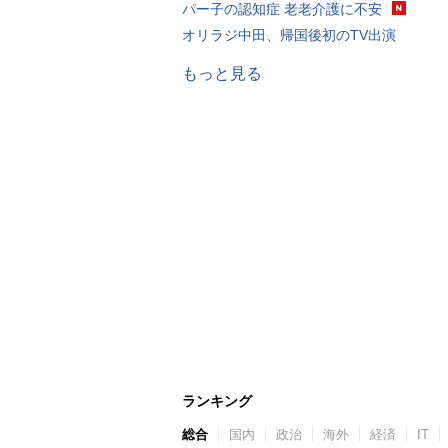
パー子の認知症 老老介護に不安
オリラジ中田、帰国後初のTV出演
もっと見る
ランキング
総合
国内
政治
海外
経済
IT